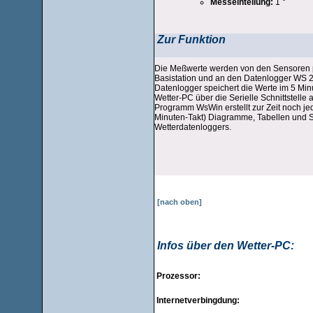
Messeinteilung:
1 °
Zur Funktion
Die Meßwerte werden von den Sensoren p
Basistation und an den Datenlogger WS 
Datenlogger speichert die Werte im 5 Mi
Wetter-PC über die Serielle Schnittstell
Programm WsWin erstellt zur Zeit noch je
Minuten-Takt) Diagramme, Tabellen und S
Wetterdatenloggers.
[nach oben]
Infos über den Wetter-PC:
Prozessor:
Internetverbingdung: