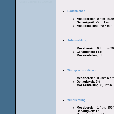
Gratis Counter by GOWEB
Regenmenge
Messbereich:
0 mm bis 3
Genauigkeit:
2% ± 1 mm
Messeinteilung:
<0,5 mm
Solarstrahlung
Messbereich:
0 Lux bis 2
Genauigkeit:
1 lux
Messeinteilung:
1 lux
Windgeschwindigkeit
Messbereich:
0 km/h bis 
Genauigkeit:
2%
Messeinteilung:
0,1 km/h
Windrichtung
Messbereich:
1 ° bis 359°
Genauigkeit:
1 °