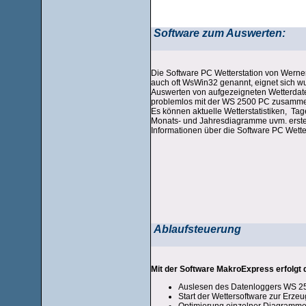
Software zum Auswerten:
Die Software PC Wetterstation von Werne
auch oft WsWin32 genannt, eignet sich 
Auswerten von aufgezeigneten Wetterdate
problemlos mit der WS 2500 PC zusamm
Es können aktuelle Wetterstatistiken, Ta
Monats- und Jahresdiagramme uvm. erstel
Informationen über die Software PC Wetter
Ablaufsteuerung
Mit der Software MakroExpress erfolgt d
Auslesen des Datenloggers WS 2
Start der Wettersoftware zur Erz
Optimierung einzelner Diagramme f